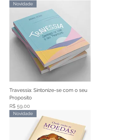
Novidade
Travessia: Sintonize-se com o seu
Proposito
Preço
R$ 59,00
Novidade