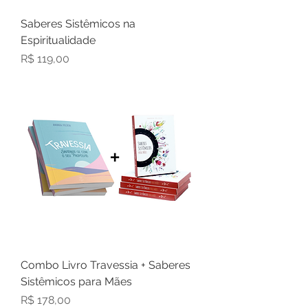
Saberes Sistêmicos na
Espiritualidade
Preço
R$ 119,00
Combo Livro Travessia + Saberes
Sistêmicos para Mães
Preço
R$ 178,00