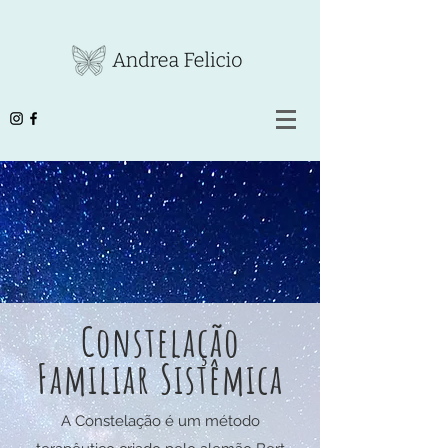
Constelação
Familiar Sistêmica
A Constelação é um método