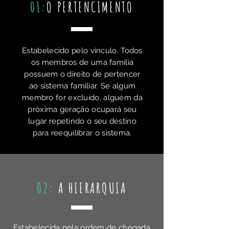
01:
O PERTENCIMENTO
Estabelecido pelo vínculo. Todos
os membros de uma família
possuem o direito de pertencer
ao sistema familiar. Se algum
membro for excluído, alguém da
próxima geração ocupará seu
lugar repetindo o seu destino
para reequilibrar o sistema.
02:
A HIERARQUIA
Estabelecida pela ordem de chegada